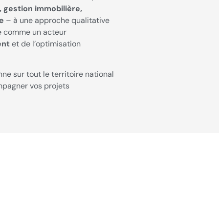
 gestion immobilière,
te
– à une approche qualitative
e comme un acteur
ent
et de l’optimisation
ne sur tout le territoire national
mpagner vos projets