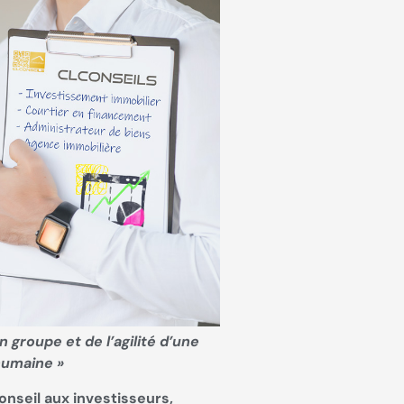
un groupe et de l’agilité d’une
 humaine »
onseil aux investisseurs,