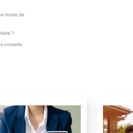
un fonds de
faite ?
s conseils