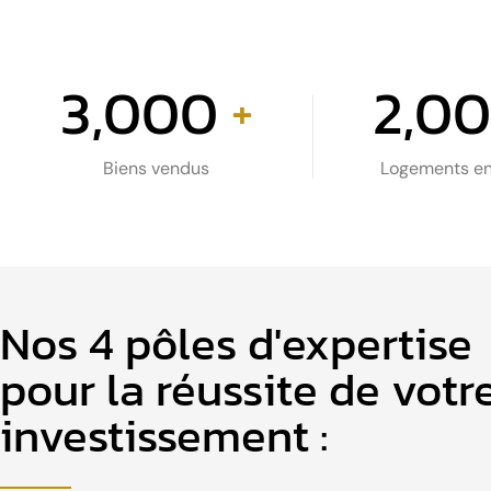
3,000
2,0
+
Biens vendus
Logements en
Nos 4 pôles d'expertise
pour la réussite de votr
investissement :