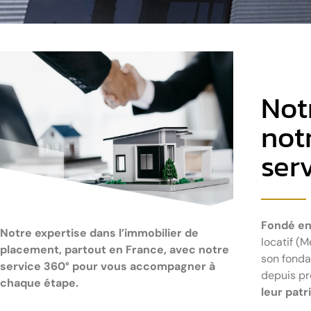
Not
not
ser
Fondé en
Notre expertise dans l’immobilier de
locatif (M
placement, partout en France, avec notre
son fonda
service 360° pour vous accompagner à
depuis pr
chaque étape.
leur patr