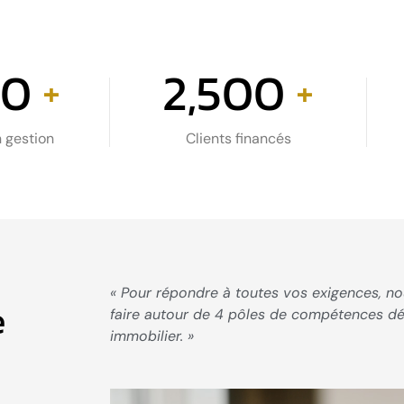
00
2,500
+
+
 gestion
Clients financés
« Pour répondre à toutes vos exigences, no
e
faire autour de 4 pôles de compétences déd
immobilier. »