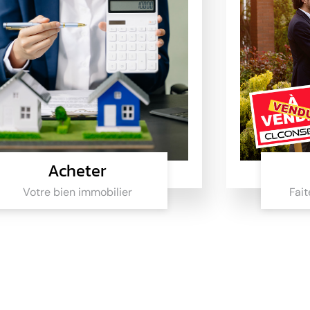
Acheter
Votre bien immobilier
Fait
Acheter