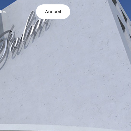
les
Accueil