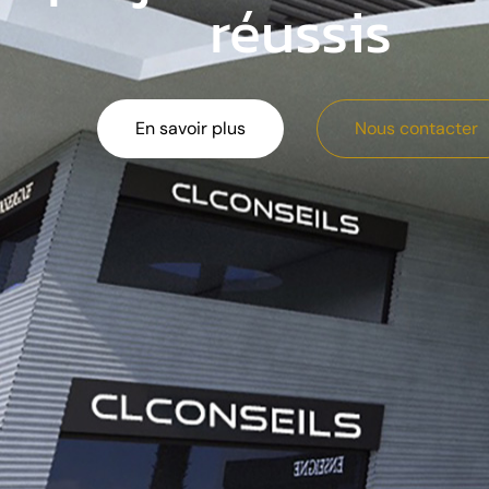
réussis
En savoir plus
Nous contacter