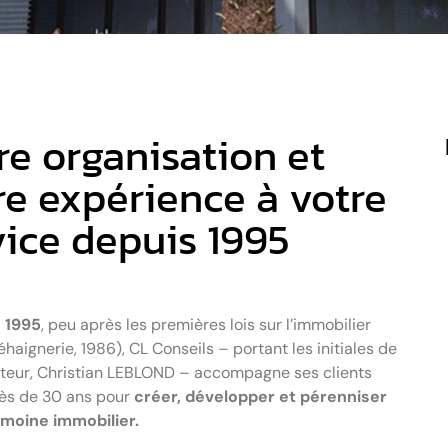
re organisation et
re expérience à votre
vice depuis 1995
 1995
, peu après les premières lois sur l’immobilier
éhaignerie, 1986), CL Conseils – portant les initiales de
teur, Christian LEBLOND – accompagne ses clients
ès de 30 ans pour
créer, développer et pérenniser
imoine immobilier.