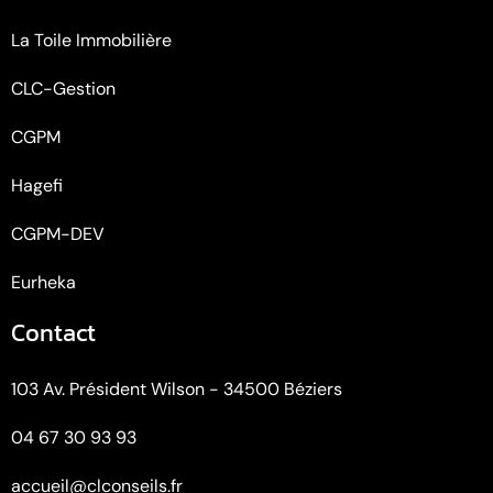
La Toile Immobilière
CLC-Gestion
CGPM
Hagefi
CGPM-DEV
Eurheka
Contact
103 Av. Président Wilson - 34500 Béziers
04 67 30 93 93
accueil@clconseils.fr