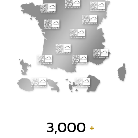
3,000
+