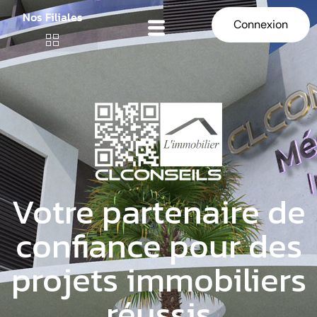
Nos Filiales
Connexion
Votre partenaire de
confiance pour des
projets immobiliers
réussis