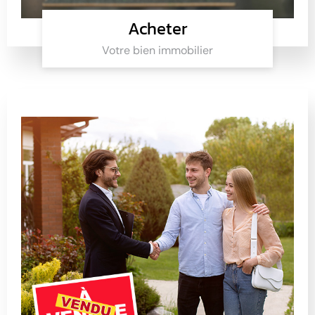
Acheter
Votre bien immobilier
Acheter
Trouvez votre futur bien immobilier avec La Toile
Immobilière
Cliquer ici