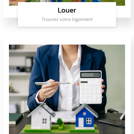
Louer
Trouvez votre logement
Louer
Trouvez votre logement en location avec La Toile
Immobilière
Cliquer ici