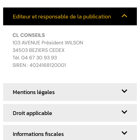
Editeur et responsable de la publication
CL CONSEILS
103 AVENUE Président WILSON
34503 BEZIERS CEDEX
Tél. 04 67 30 93 93
SIREN : 4024168120001
Mentions légales
Droit applicable
Informations fiscales