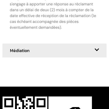
s'engage à apporter une réponse au réclamant
dans un délai de deux (2) mois à compter de la
date effective de réception de la réclamation (le
cas échéant accompagnée des pièces
éventuellement demandées).
Médiation