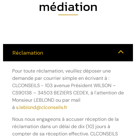
médiation
Réclamation
Pour toute réclamation, veuillez déposer une
demande par courrier simple en écrivant à :
CLCONSEILS - 103 avenue Président WILSON –
CS90138 – 34503 BEZIERS CEDEX, à l'attention de
Monsieur LEBLOND ou par mail
à
s.leblond@clconseils.fr
Nous nous engageons à accuser réception de la
réclamation dans un délai de dix (10) jours à
compter de sa réception effective. CLCONSEILS