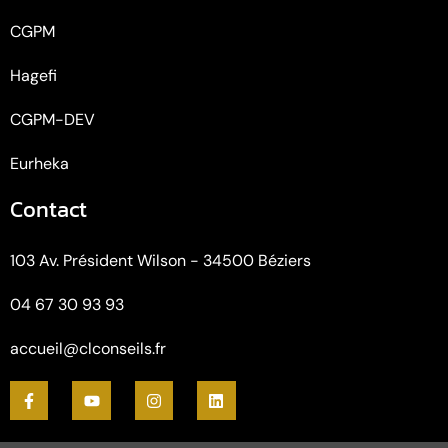
CGPM
Hagefi
CGPM-DEV
Eurheka
Contact
103 Av. Président Wilson - 34500 Béziers
04 67 30 93 93
accueil@clconseils.fr