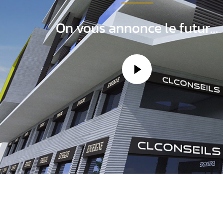
On vous annonce le futur…