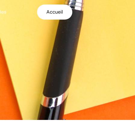
les
Accueil