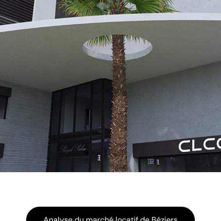
Analyse du marché locatif de Béziers