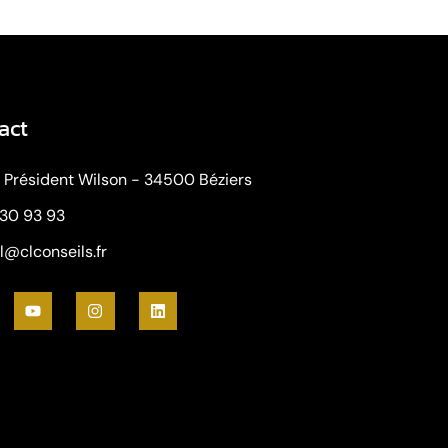
act
. Président Wilson - 34500 Béziers
 30 93 93
l@clconseils.fr