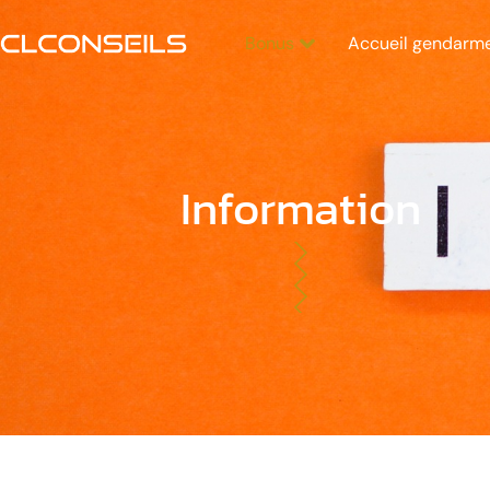
Bonus
Accueil gendarm
Information