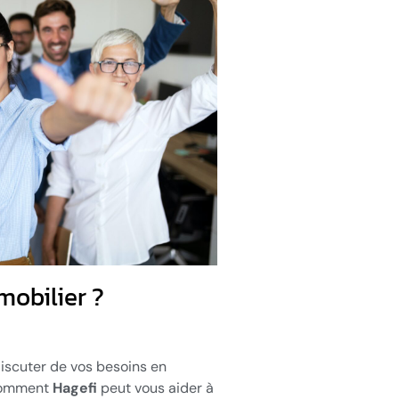
mobilier ?
iscuter de vos besoins en
 comment
Hagefi
peut vous aider à