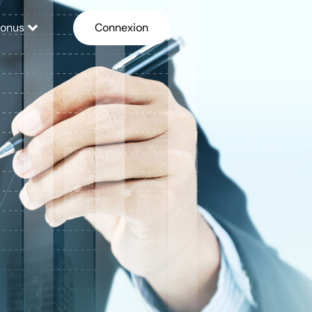
onus
Connexion