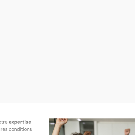
otre
expertise
ures conditions