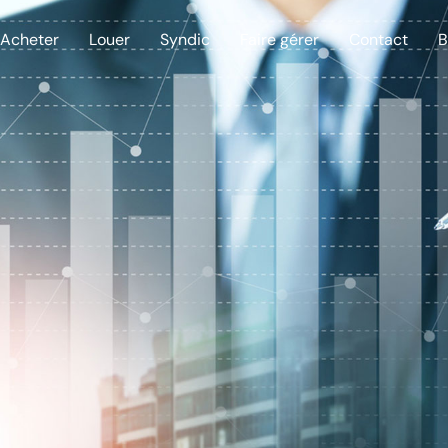
Acheter
Louer
Syndic
Faire gérer
Contact
B