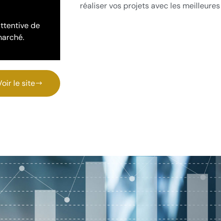
réaliser vos projets avec les meilleures
ttentive de
marché.
Voir le site