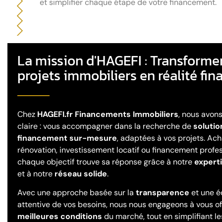
et simplifier chaque étape de votre financement.
La mission d'HAGEFI : Transforme
projets immobiliers en réalité fin
Chez
HAGEFI.fr Financements Immobiliers
, nous avon
claire : vous accompagner dans la recherche de
solutio
financement sur-mesure
, adaptées à vos projets. Ach
rénovation, investissement locatif ou financement profes
chaque objectif trouve sa réponse grâce à notre
expert
et à notre
réseau solide
.
Avec une approche basée sur la
transparence
et une é
attentive de vos besoins, nous nous engageons à vous off
meilleures conditions
du marché, tout en simplifiant 