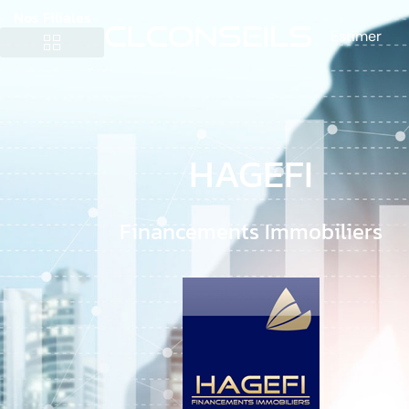
Nos Filiales
Estimer
HAGEFI
Financements Immobiliers