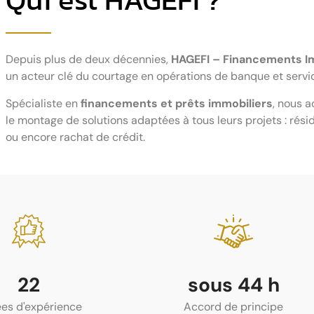
Depuis plus de deux décennies,
HAGEFI – Financements I
un acteur clé du courtage en opérations de banque et servi
Spécialiste en
financements et prêts immobiliers
, nous 
le montage de solutions adaptées à tous leurs projets : rési
ou encore rachat de crédit.
24
sous
48
h
es d'expérience
Accord de principe