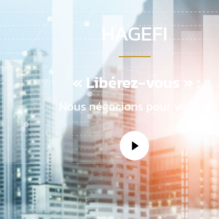
HAGEFI
« Libérez-vous » :
Nous négocions pour vous !!!