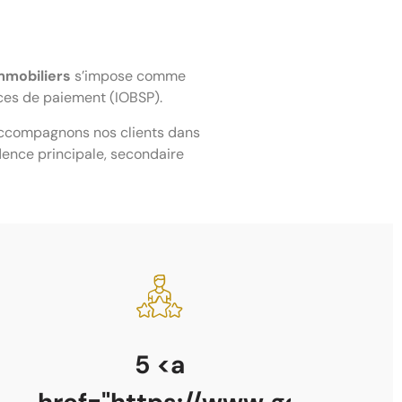
mmobiliers
s’impose comme
ces de paiement (IOBSP).
accompagnons nos clients dans
dence principale, secondaire
5
<a